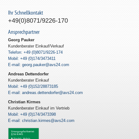
Ihr Schnellkontakt
+49(0)8071/9226-170
Ansprechpartner
Georg Pauker
Kundenberater Einkauf/Verkauf
Telefon: +49 (0)8071/9226-174
Mobil: +49 (0)174/3473411
E-mail: georg.pauker@avs24.com
Andreas Dettendorfer
Kundenberater Einkauf
Mobil: +49 (0)152/28873185
E-mail: andreas.dettendorfer@avs24.com
Christian Kirmes
Kundenberater Einkauf im Vertrieb
Mobil: +49 (0)174/3473398
E-mail: christian.kirmes@avs24.com