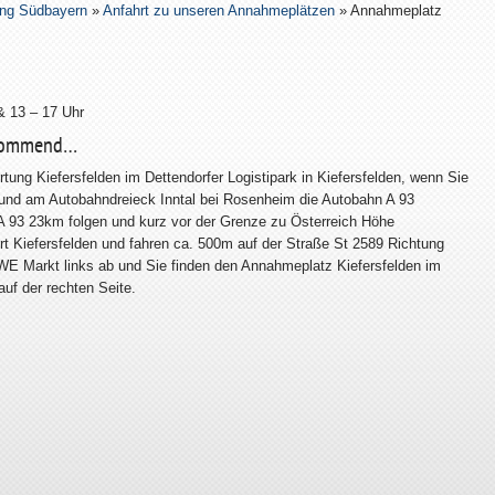
ung Südbayern
»
Anfahrt zu unseren Annahmeplätzen
» Annahmeplatz
& 13 – 17 Uhr
 kommend…
tung Kiefersfelden im Dettendorfer Logistipark in Kiefersfelden, wenn Sie
nd am Autobahndreieck Inntal bei Rosenheim die Autobahn A 93
 A 93 23km folgen und kurz vor der Grenze zu Österreich Höhe
t Kiefersfelden und fahren ca. 500m auf der Straße St 2589 Richtung
 Markt links ab und Sie finden den Annahmeplatz Kiefersfelden im
auf der rechten Seite.