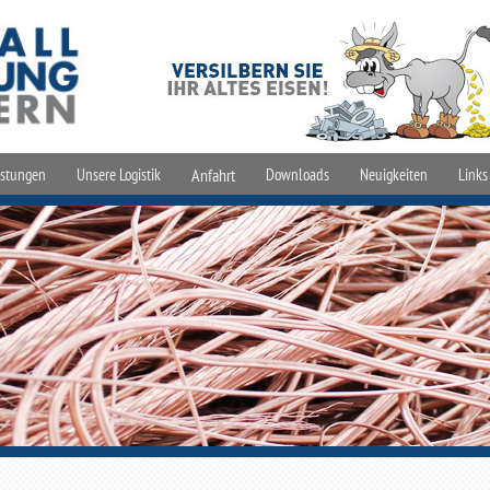
istungen
Unsere Logistik
Anfahrt
Downloads
Neuigkeiten
Links