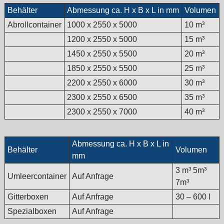
Behälter
Abmessung ca. H x B x L in mm
Volumen
Abrollcontainer
1000 x 2550 x 5000
10 m³
1200 x 2550 x 5000
15 m³
1450 x 2550 x 5500
20 m³
1850 x 2550 x 5500
25 m³
2200 x 2550 x 6000
30 m³
2300 x 2550 x 6500
35 m³
2300 x 2550 x 7000
40 m³
Abmessung ca. H x B x L in
Behälter
Volumen
mm
3 m³ 5m³
Umleercontainer
Auf Anfrage
7m³
Gitterboxen
Auf Anfrage
30 – 600 l
Spezialboxen
Auf Anfrage