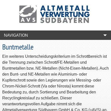
NAVIGATION
Buntmetalle
Ein weiteres Unterscheidungskriterium im Schrottbereich ist
die Trennung zwischen Schrott/FE-Metallen und
Buntmetallen bzw. NE-Metallen (Nicht-Eisen-Metallen). Auch
den Bunt- und NE-Metallen wie Aluminium- oder
Kupferschrott sowie den Legierungen wie Messing- oder
Chrom-Nickel-Schrott (Va oder Nirosta) kommt diese
Bedeutung zu, durch Sortierung und Bearbeitung den
Recyclingkreislauf zu schließen. Dieser
verantwortungsvollen Aufgabe nimmt sich die
Altmetallverwertung Südbayern GmbH & Co. KG (=AVS) an,