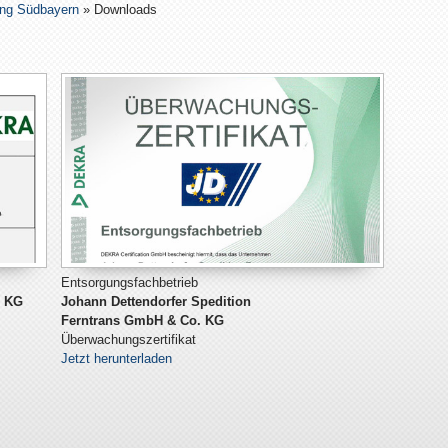
ung Südbayern
» Downloads
Entsorgungsfachbetrieb
. KG
Johann Dettendorfer Spedition
Ferntrans GmbH & Co. KG
Überwachungszertifikat
Jetzt herunterladen