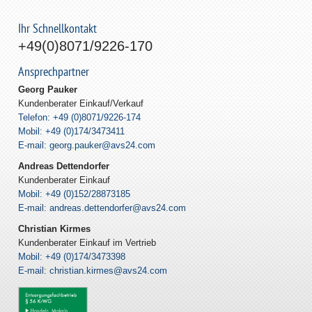
Ihr Schnellkontakt
+49(0)8071/9226-170
Ansprechpartner
Georg Pauker
Kundenberater Einkauf/Verkauf
Telefon: +49 (0)8071/9226-174
Mobil: +49 (0)174/3473411
E-mail: georg.pauker@avs24.com
Andreas Dettendorfer
Kundenberater Einkauf
Mobil: +49 (0)152/28873185
E-mail: andreas.dettendorfer@avs24.com
Christian Kirmes
Kundenberater Einkauf im Vertrieb
Mobil: +49 (0)174/3473398
E-mail: christian.kirmes@avs24.com