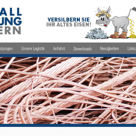
istungen
Unsere Logistik
Anfahrt
Downloads
Neuigkeiten
Links