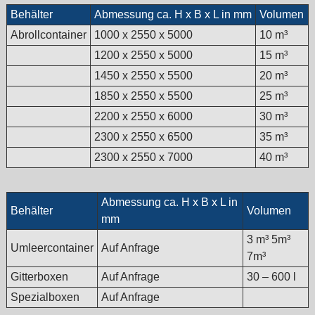
Behälter
Abmessung ca. H x B x L in mm
Volumen
Abrollcontainer
1000 x 2550 x 5000
10 m³
1200 x 2550 x 5000
15 m³
1450 x 2550 x 5500
20 m³
1850 x 2550 x 5500
25 m³
2200 x 2550 x 6000
30 m³
2300 x 2550 x 6500
35 m³
2300 x 2550 x 7000
40 m³
Abmessung ca. H x B x L in
Behälter
Volumen
mm
3 m³ 5m³
Umleercontainer
Auf Anfrage
7m³
Gitterboxen
Auf Anfrage
30 – 600 l
Spezialboxen
Auf Anfrage